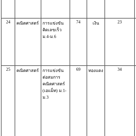
24
74
23
คณิตศาสตร์
การแข่งขัน
เงิน
คิดเลขเร็ว
ม.4-ม.6
25
69
34
คณิตศาสตร์
การแข่งขัน
ทองแดง
ต่อสมการ
คณิตศาสตร์
(เอแม็ท) ม.1-
ม.3