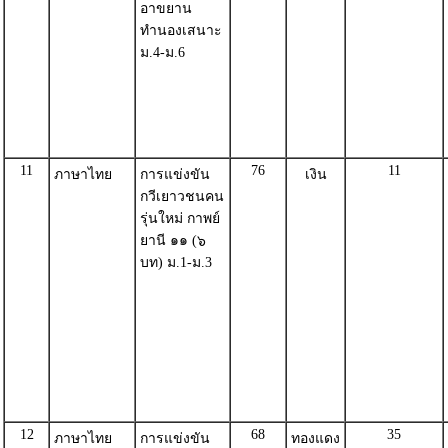
อาขยาน
ทำนองเสนาะ
ม.4-ม.6
11
76
11
ภาษาไทย
การแข่งขัน
เงิน
กวีเยาวชนคน
รุ่นใหม่ กาพย์
ยานี ๑๑ (๖
บท) ม.1-ม.3
12
68
35
ภาษาไทย
การแข่งขัน
ทองแดง