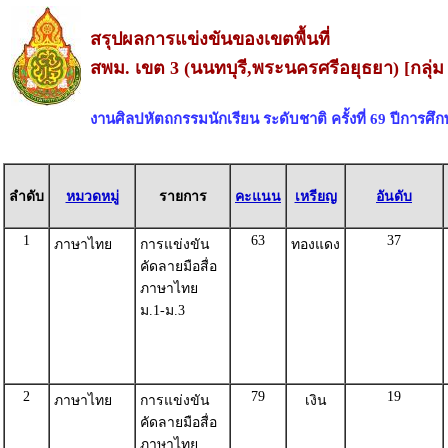
สรุปผลการแข่งขันของเขตพื้นที่
สพม. เขต 3 (นนทบุรี,พระนครศรีอยุธยา) [กลุ่ม
งานศิลปหัตถกรรมนักเรียน ระดับชาติ ครั้งที่ 69 ปีการศึ
ลำดับ
หมวดหมู่
รายการ
คะแนน
เหรียญ
อันดับ
1
63
37
ภาษาไทย
การแข่งขัน
ทองแดง
คัดลายมือสื่อ
ภาษาไทย
ม.1-ม.3
2
79
19
ภาษาไทย
การแข่งขัน
เงิน
คัดลายมือสื่อ
ภาษาไทย