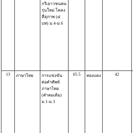
กวีเยาวชนคน
รุ่นใหม่ โคลง
สี่สุภาพ (๔
บท) ม.4-ม.6
13
65.5
42
ภาษาไทย
การแข่งขัน
ทองแดง
ต่อคำศัพท์
ภาษาไทย
(คำคมเดิม)
ม.1-ม.3