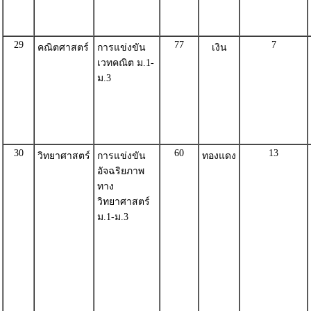
29
77
7
คณิตศาสตร์
การแข่งขัน
เงิน
เวทคณิต ม.1-
ม.3
30
60
13
วิทยาศาสตร์
การแข่งขัน
ทองแดง
อัจฉริยภาพ
ทาง
วิทยาศาสตร์
ม.1-ม.3