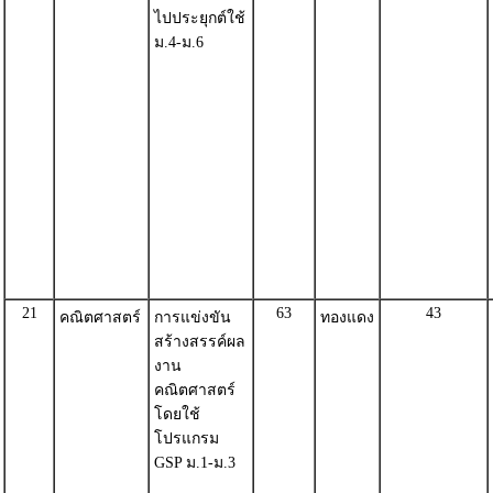
ไปประยุกต์ใช้
ม.4-ม.6
21
63
43
คณิตศาสตร์
การแข่งขัน
ทองแดง
สร้างสรรค์ผล
งาน
คณิตศาสตร์
โดยใช้
โปรแกรม
GSP ม.1-ม.3