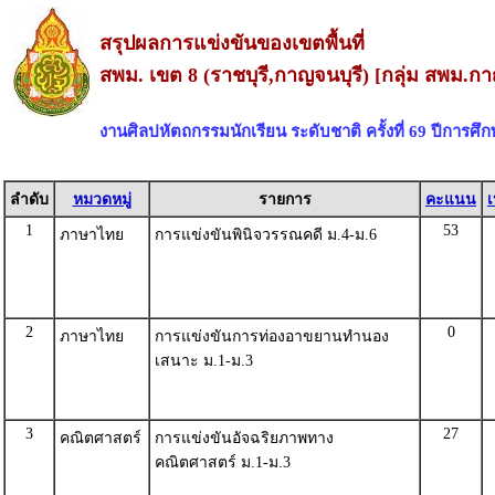
สรุปผลการแข่งขันของเขตพื้นที่
สพม. เขต 8 (ราชบุรี,กาญจนบุรี) [กลุ่ม สพม.กา
งานศิลปหัตถกรรมนักเรียน ระดับชาติ ครั้งที่ 69 ปีการศึ
ลำดับ
หมวดหมู่
รายการ
คะแนน
เ
1
53
ภาษาไทย
การแข่งขันพินิจวรรณคดี ม.4-ม.6
2
0
ภาษาไทย
การแข่งขันการท่องอาขยานทำนอง
เสนาะ ม.1-ม.3
3
27
คณิตศาสตร์
การแข่งขันอัจฉริยภาพทาง
คณิตศาสตร์ ม.1-ม.3