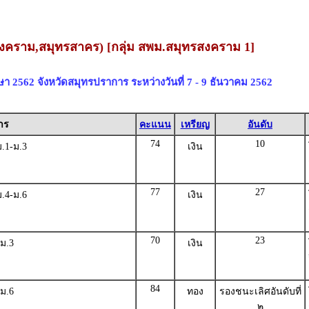
รสงคราม,สมุทรสาคร) [กลุ่ม สพม.สมุทรสงคราม 1]
กษา 2562 จังหวัดสมุทรปราการ ระหว่างวันที่ 7 - 9 ธันวาคม 2562
าร
คะแนน
เหรียญ
อันดับ
74
10
.1-ม.3
เงิน
77
27
.4-ม.6
เงิน
70
23
ม.3
เงิน
84
ม.6
ทอง
รองชนะเลิศอันดับที่
๒