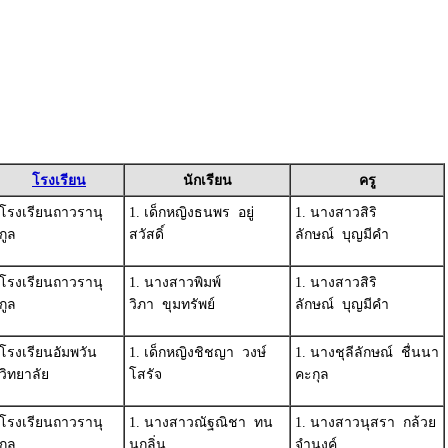
โรงเรียน
นักเรียน
ครู
โรงเรียนถาวรานุ
1. เด็กหญิงธนพร อยู่
1. นางสาวสิริ
กูล
สวัสดิ์
ลักษณ์ บุญมีคำ
โรงเรียนถาวรานุ
1. นางสาวพิมพ์
1. นางสาวสิริ
กูล
วิภา ขุมทรัพย์
ลักษณ์ บุญมีคำ
โรงเรียนอัมพวัน
1. เด็กหญิงชิชญา วงษ์
1. นางชุลีลักษณ์ ชื่นนา
วิทยาลัย
โสรัจ
คะกุล
โรงเรียนถาวรานุ
1. นางสาวณัฐณิชา ทน
1. นางสาวนุสรา กล้วย
กูล
นกลิ่น
จำนงค์