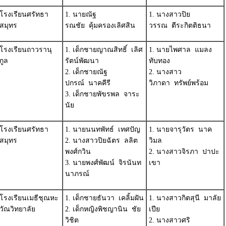
โรงเรียนศรัทธา
1. นายณัฐ
1. นางสาวปิย
สมุทร
รณชัย คุ้มครองเลิศสิน
วรรณ ตีระกิตติธนา
โรงเรียนถาวรานุ
1. เด็กชายญาณสิทธิ์ เลิศ
1. นายไพศาล แมลง
กูล
รัตน์พัฒนา
ทับทอง
2. เด็กชายณัฐ
2. นางสาว
ปกรณ์ นาคคีรี
วิภาดา ทรัพย์พร้อม
3. เด็กชายพัขรพล จาระ
นัย
โรงเรียนศรัทธา
1. นายนนทพัทธ์ เทศปัญ
1. นายจารุวัตร นาค
สมุทร
2. นางสาวปิยฉัตร ลลิต
วิมล
พงศ์กวิน
2. นางสาวจิรภา ปาปะ
3. นายพงศ์พัฒน์ จิรนันท
เขา
นาภรณ์
โรงเรียนเมธีชุณหะ
1. เด็กชายธันวา เคลิ้มฝัน
1. นางสาวกิตสุนี มาลัย
วัณวิทยาลัย
2. เด็กหญิงพิชญานิน ชัย
เปีย
วิชิต
2. นางสาวศริ