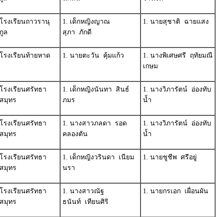
โรงเรียนถาวรานุ
1. เด็กหญิงญาณ
1. นายสุชาติ ฉายแสง
กูล
สุภา ภักดี
โรงเรียนท้ายหาด
1. นายตะวัน คุ้มแก้ว
1. นางพิเศษศรี ฤทัยมณี
เกษม
โรงเรียนศรัทธา
1. เด็กหญิงนันทา สินธ์
1. นางวิภารัตน์ อ่องทับ
สมุทร
ภมร
น้ำ
โรงเรียนศรัทธา
1. นางสาวภลดา รอด
1. นางวิภารัตน์ อ่องทับ
สมุทร
คลองตัน
น้ำ
โรงเรียนศรัทธา
1. เด็กหญิงวรินดา เนียม
1. นายชูชีพ ศรีอยู่
สมุทร
นรา
โรงเรียนศรัทธา
1. นางสาวณัฐ
1. นายกรเอก เผื่อนผัน
สมุทร
ธนันท์ เทียนศิริ