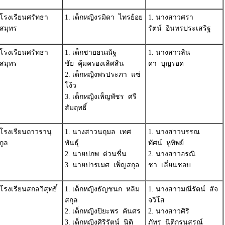
โรงเรียนศรัทธา
1. เด็กหญิงรมิดา ไทรย้อย
1. นางสาวศรา
สมุทร
รัตน์ อินทรประเสริฐ
โรงเรียนศรัทธา
1. เด็กชายธนณัฐ
1. นางสาวลิน
สมุทร
ชัย คุ้มครองเลิศสิน
ดา บุญรอด
2. เด็กหญิงพรประภา แซ่
โง้ว
3. เด็กหญิงเพ็ญพัชร ศรี
สัมฤทธิ์
โรงเรียนถาวรานุ
1. นางสาวนฤมล เทศ
1. นางสาวบรรณ
กูล
พันธุ์
ทัศน์ หูทิพย์
2. นายปภพ ต่วนชื่น
2. นางสาวอรณิ
3. นายปารเมศ เพ็ญสกุล
ชา เลี่ยนชอบ
โรงเรียนสกลวิสุทธิ์
1. เด็กหญิงธัญชนก หลิม
1. นางสาวมณีรัตน์ สัจ
สกุล
จวิโส
2. เด็กหญิงปิยะพร คันศร
2. นางสาวศิริ
3. เด็กหญิงศิริรัตน์ นิติ
ภัทร นิติกรนุสรณ์