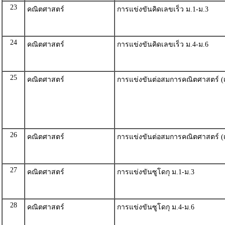
23
คณิตศาสตร์
การแข่งขันคิดเลขเร็ว ม.1-ม.3
24
คณิตศาสตร์
การแข่งขันคิดเลขเร็ว ม.4-ม.6
25
คณิตศาสตร์
การแข่งขันต่อสมการคณิตศาสตร์ (เ
26
คณิตศาสตร์
การแข่งขันต่อสมการคณิตศาสตร์ (เ
27
คณิตศาสตร์
การแข่งขันซูโดกุ ม.1-ม.3
28
คณิตศาสตร์
การแข่งขันซูโดกุ ม.4-ม.6