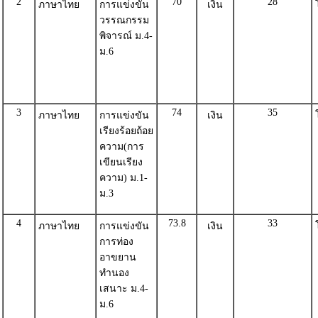
2
70
28
ภาษาไทย
การแข่งขัน
เงิน
วรรณกรรม
พิจารณ์ ม.4-
ม.6
3
74
35
ภาษาไทย
การแข่งขัน
เงิน
เรียงร้อยถ้อย
ความ(การ
เขียนเรียง
ความ) ม.1-
ม.3
4
73.8
33
ภาษาไทย
การแข่งขัน
เงิน
การท่อง
อาขยาน
ทำนอง
เสนาะ ม.4-
ม.6