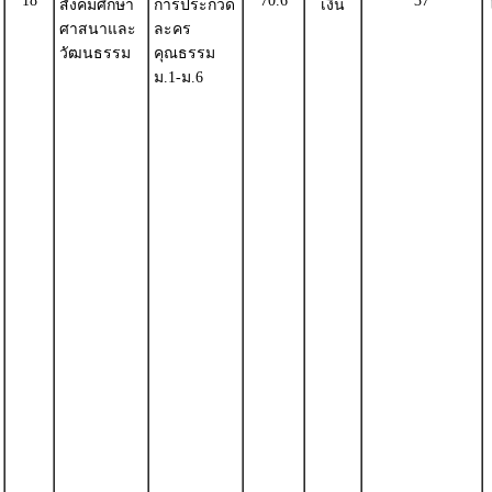
18
70.6
37
สังคมศึกษา
การประกวด
เงิน
ศาสนาและ
ละคร
วัฒนธรรม
คุณธรรม
ม.1-ม.6