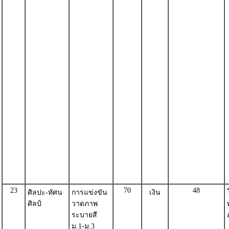
23
70
48
ศิลปะ-ทัศน
การแข่งขัน
เงิน
ศิลป์
วาดภาพ
ระบายสี
ม.1-ม.3