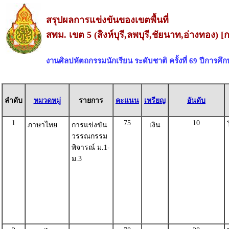
สรุปผลการแข่งขันของเขตพื้นที่
สพม. เขต 5 (สิงห์บุรี,ลพบุรี,ชัยนาท,อ่างทอง) [กล
งานศิลปหัตถกรรมนักเรียน ระดับชาติ ครั้งที่ 69 ปีการศึ
ลำดับ
หมวดหมู่
รายการ
คะแนน
เหรียญ
อันดับ
1
75
10
ภาษาไทย
การแข่งขัน
เงิน
วรรณกรรม
พิจารณ์ ม.1-
ม.3