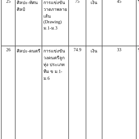
25
75
45
ศิลปะ-ทัศน
การแข่งขัน
เงิน
ศิลป์
วาดภาพลาย
เส้น
(Drawing)
ม.1-ม.3
26
74.9
33
ศิลปะ-ดนตรี
การแข่งขัน
เงิน
วงดนตรีลูก
ทุ่ง ประเภท
ทีม ข ม.1-
ม.6