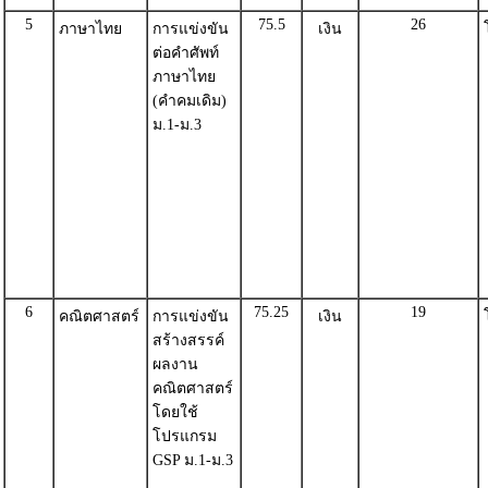
5
75.5
26
ภาษาไทย
การแข่งขัน
เงิน
ต่อคำศัพท์
ภาษาไทย
(คำคมเดิม)
ม.1-ม.3
6
75.25
19
คณิตศาสตร์
การแข่งขัน
เงิน
สร้างสรรค์
ผลงาน
คณิตศาสตร์
โดยใช้
โปรแกรม
GSP ม.1-ม.3