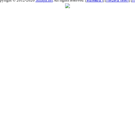
pyright © 2012-2026
Sillapa.net
All rights reserved. [
ทีมพัฒนา
] [
กลับหน้าหลัก
] [
ก