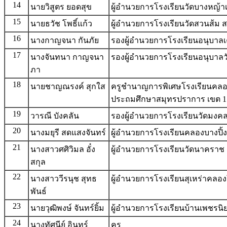
14
นายวิสูตร ยอดสุข
ผู้อำนวยการโรงเรียนวัดบางหญ้า
15
นายธวัช โพธิ์แก้ว
ผู้อำนวยการโรงเรียนวัดสวนส้ม
16
นางกาญจนา กันภัย
รองผู้อำนวยการโรงเรียนอนุบาลเ
17
นางจันทนา กาญจนา
รองผู้อำนวยการโรงเรียนอนุบาลว
ภา
18
นายชาญณรงค์ สุกใส
ครูชำนาญการพิเศษโรงเรียนคลองใ
ประถมศึกษาสมุทรปราการ เขต 1
19
วารณี บังคลัน
รองผู้อำนวยการโรงเรียนวัดมง
20
นางมยุรี สดแสงจันทร์
ผู้อำนวยการโรงเรียนคลองบางปิ้ง
21
นางสาวศศิวิมล อั๋ง
ผู้อำนวยการโรงเรียนวัดนาคราช
สกุล
22
นางสาววีรนุช สุทธ
ผู้อำนวยการโรงเรียนสุเหร่าคลอง
พันธ์
23
นายวุฒิพงษ์ จันทร์ยิ้ม
ผู้อำนวยการโรงเรียนบ้านเพชรนิ
24
นางทัศนีย์ อินทร์
ครู