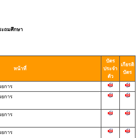
ประถมศึกษา
บัตร
เกียรติ
หน้าที่
ประจำ
บัตร
ตัว
วยการ
วยการ
วยการ
วยการ