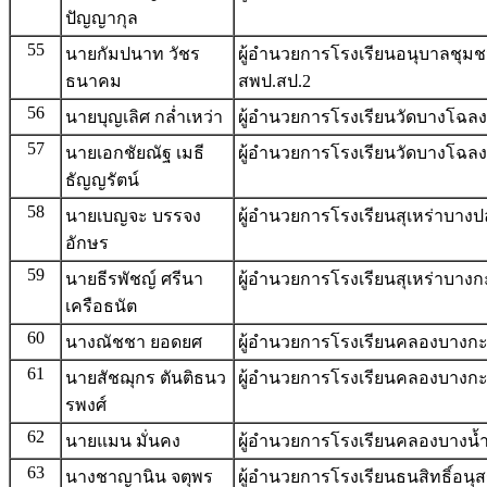
ปัญญากุล
55
นายกัมปนาท วัชร
ผู้อำนวยการโรงเรียนอนุบาลชุมชน
ธนาคม
สพป.สป.2
56
นายบุญเลิศ กล่ำเหว่า
ผู้อำนวยการโรงเรียนวัดบางโฉลงน
57
นายเอกชัยณัฐ เมธี
ผู้อำนวยการโรงเรียนวัดบางโฉล
ธัญญรัตน์
58
นายเบญจะ บรรจง
ผู้อำนวยการโรงเรียนสุเหร่าบาง
อักษร
59
นายธีรพัชญ์ ศรีนา
ผู้อำนวยการโรงเรียนสุเหร่าบางก
เครือธนัต
60
นางณัชชา ยอดยศ
ผู้อำนวยการโรงเรียนคลองบางกะ
61
นายสัชฌุกร ตันติธนว
ผู้อำนวยการโรงเรียนคลองบางกะอ
รพงศ์
62
นายแมน มั่นคง
ผู้อำนวยการโรงเรียนคลองบางน้ำ
63
นางชาญานิน จตุพร
ผู้อำนวยการโรงเรียนธนสิทธิ์อนุ