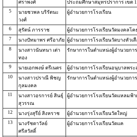
ศราพงศ์
ประถมศึกษาสมุทรปราการ เขต 1
5
นายชวพล บริรัตนะ
ผู้อำนวยการโรงเรียน
วงศ์
6
สุรัตน์ ภารราช
ผู้อำนวยการโรงเรียนวัดมงคลโ
7
นางปัทมาพร ศรีอาภัย
ผู้อำนวยการโรงเรียนวัดบางหัวเสื
8
นางสาวนันทนา เต่า
รักษาการในตำแหน่งผู้อำนวยการ
ทอง
9
นายเอกพงษ์ ตรีเนตร
ผู้อำนวยการโรงเรียนอนุบาลพระส
10
นางสาวปราณี พิชญ
รักษาการในตำแหน่งผู้อำนวยการโ
กุลมงคล
11
นางสาวอรการย์ สินธุ์
ผู้อำนวยการโรงเรียนวัดแหลมฟ้าผ
สุวรรณ
12
นางรุ่งสุรีย์ สิงหราช
ผู้อำนวยการโรงเรียนวัดใหญ่
13
นางรัชดาวัลย์
ผู้อำนวยการโรงเรียนวัดแค
ศรีสวัสดิ์