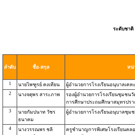
ระดับชาติ
ลำดับ
ชื่อ-สกุล
หน่
1
นายไพฑูรย์ คงเทียน
ผู้อำนวยการโรงเรียนอนุบาลเคหะ
2
นางจตุพร สาระภาพ
รองผู้อำนวยการโรงเรียนชุมชนวัด
การศึกษาประถมศึกษาสมุทรปรา
3
นายกัมปนาท วัชร
ผู้อำนวยการโรงเรียนอนุบาลชุมชน
ธนาคม
4
นางวรรณพร ชลิ
ครูชำนาญการพิเศษโรงเรียนคลองใ