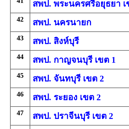
41
สพป. พระนครศรีอยุธยา เ
42
สพป. นครนายก
43
สพป. สิงห์บุรี
44
สพป. กาญจนบุรี เขต 1
45
สพป. จันทบุรี เขต 2
46
สพป. ระยอง เขต 2
47
สพป. ปราจีนบุรี เขต 2