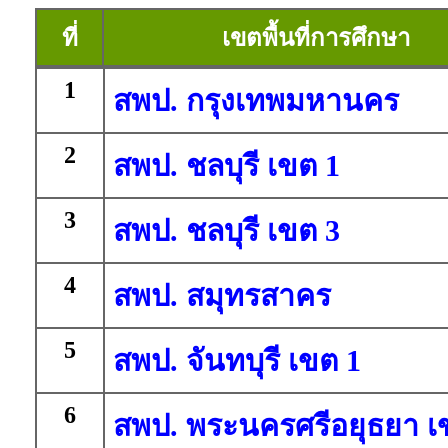
ที่
เขตพื้นที่การศึกษา
1
สพป. กรุงเทพมหานคร
2
สพป. ชลบุรี เขต 1
3
สพป. ชลบุรี เขต 3
4
สพป. สมุทรสาคร
5
สพป. จันทบุรี เขต 1
6
สพป. พระนครศรีอยุธยา เ