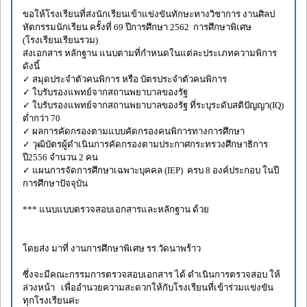
ขอให้โรงเรียนที่ส่งนักเรียนเข้าแข่งขันทักษะทางวิชาการ งานศิลป
หัตกรรมนักเรียน ครั้งที่ 69 ปีการศึกษา 2562 การศึกษาพิเศษ
(โรงเรียนเรียนรวม)
ส่งเอกสาร หลักฐาน แนบตามที่กำหนดในแต่ละประเภทความพิการ
ดังนี้
✓ สมุดประจำตัวคนพิการ หรือ บัตรประจำตัวคนพิการ
✓ ใบรับรองแพทย์จากสถานพยาบาลของรัฐ
✓ ใบรับรองแพทย์จากสถานพยาบาลของรัฐ ที่ระบุระดับสติปัญญา(IQ)
ต่ำกว่า 70
✓ ผลการคัดกรองตามแบบคัดกรองคนพิการทางการศึกษา
✓ วุฒิบัตรผู้ดำเนินการคัดกรองตามประกาศกระทรวงศึกษาธิการ
ปี2556 จำนวน 2 คน
✓ แผนการจัดการศึกษาเฉพาะบุคคล (IEP) ครบ 8 องค์ประกอบ ในปี
การศึกษาปัจจุบัน
*** แนบแบบตรวจสอบเอกสารและหลักฐาน ด้วย
โดยส่ง มาที่ งานการศึกษาพิเศษ รร.วัดนาพร้าว
ซึ่งจะมีคณะกรรมการตรวจสอบเอกสาร ได้ ดำเนินการตรวจสอบ ให้
ล่วงหน้า เพื่ออำนวยความสะดวกให้กับโรงเรียนที่เข้าร่วมแข่งขัน
ทุกโรงเรียนค่ะ