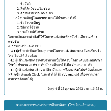
1. ชื่อสัตว์
2. สิ่งที่สัตว์ชอบ/ไม่ชอบ
3. ความสามารถเฉพาะตัว
3.2 สิ่งประดิษฐ์ในอนาคต และให้นำเสนอ ดังนี้
1. ชื่อสิ่งประดิษฐ์
2. วิธีการใช้งาน
3. ประโยชน์ที่ได้รับ
โดยจะจับฉลากหัวข้อที่ใช้ในการแข่งขันเพียงหัวข้อเดียว ณ ห้อง
แข่งขัน
4. การแข่งขัน A-MATH
4.1 ผู้เข้าแข่งขันเตรียมอุปกรณ์ในการแข่งขันมาเอง โดยเขียนชื่อ
โรงเรียนให้เรียบร้อย
4.2 ผู้เข้าแข่งขันตรวจนับจำนวนเบี้ยให้ครบ โดยระดับประถมศึกษา
ใช้เบี้ย จำนวน 70 ตัว ระดับมัธยมศึกษาใช้เบี้ย จำนวน 100 ตัว
4.3 ผู้เข้าแข่งขันเตรียมนาฬิกาจับเวลาหรือสมาร์ทโฟนที่ติดตั้งแอพ
พลิเคชั่น A-math Clock (แนะนำให้ใช้ระบบ Android เนื่องจากเวลา
สามารถติดลบได้)
วันศุกร์ ที่ 25 ตุลาคม 2562 เวลา 16:55 น.
การส่งเอกสารแข่งขันการศึกษาพิเศษ (โรงเรียนเรียนรวม)