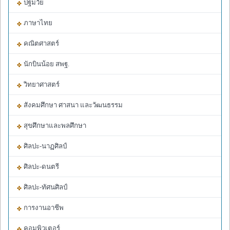
ปฐมวัย
ภาษาไทย
คณิตศาสตร์
นักบินน้อย สพฐ.
วิทยาศาสตร์
สังคมศึกษา ศาสนา และวัฒนธรรม
สุขศึกษาและพลศึกษา
ศิลปะ-นาฏศิลป์
ศิลปะ-ดนตรี
ศิลปะ-ทัศนศิลป์
การงานอาชีพ
คอมพิวเตอร์