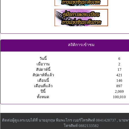
สถิติการเข้าชม
วันนี้
6
เมื่อวาน
2
สัปดาห์นี้
17
สัปดาห์ที่แล้ว
421
เดือนนี้
146
เดือนที่แล้ว
897
ปีนี้
2,069
ทั้งหมด
100,010
ติดต่อผู้ดูแลระบบได้ที่ นายอุกฤษ พิมพะไกร เบอร์โทรศัพท์ 0841428737 , นาย
โทรศัพท์ 0882133582