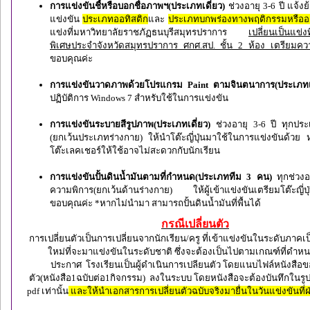
การแข่งขันชี้หรือบอกชื่อภาพฯ(ประเภทเดี่ยว)
ช่วงอายุ 3-6 ปี แจ้งย้
แข่งขัน
ประเภทออทิสติก
และ
ประเภทบกพร่องทางพฤติกรรมหรืออ
แข่งที่มหาวิทยาลัยราชภัฏธนบุรีสมุทรปราการ
เปลี่ยนเป็นแข่ง
พิเศษประจำจังหวัดสมุทรปราการ ศกศ.สป. ชั้น 2 ห้อง เตรียมค
ขอบคุณค่ะ
การแข่งขันวาดภาพด้วยโปรแกรม Paint ตามจินตนาการ(ประเภทเ
ปฏิบัติการ Windows 7 สำหรับใช้ในการแข่งขัน
การแข่งขันระบายสีรูปภาพ(ประเภทเดี่ยว)
ช่วงอายุ 3-6 ปี ทุกปร
(ยกเว้นประเภทร่างกาย) ให้นำโต๊ะญี่ปุ่นมาใช้ในการแข่งขันด้วย
โต๊ะเลคเชอร์ให้ใช้อาจไม่สะดวกกับนักเรียน
การแข่งขันปั้นดินน้ำมันตามที่กำหนด(ประเภททีม 3 คน)
ทุกช่วงอ
ความพิการ(ยกเว้นด้านร่างกาย) ให้ผู้เข้าแข่งขันเตรียมโต๊ะญี่ปุ
ขอบคุณค่ะ *หากไม่นำมา สามารถปั้นดินน้ำมันที่พื้นได้
กรณีเปลี่ยนตัว
การเปลี่ยนตัวเป็นการเปลี่ยนจากนักเรียน/ครู ที่เข้าแข่งขันในระดับภาคเ
ใหม่ที่จะมาแข่งขันในระดับชาติ ซึ่งจะต้องเป็นไปตามเกณฑ์ที่ดำห
ประกาศ โรงเรียนเป็นผู้ดำเนินการเปลียนตัว โดยแนบไฟล์หนังสือขอ
ตัว(หนังสือ1ฉบับต่อ1กิจกรรม) ลงในระบบ โดยหนังสือจะต้องบันทึกในร
pdf เท่านั้น
และให้นำเอกสารการเปลี่ยนตัวฉบับจริงมายื่นในวันแข่งขันที่