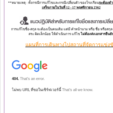
**หมายเหตุ : ทั้งกรณีการแก้ไขและกรณีเปลี่ยนตัว ของโรงเรียน
จะต้องดำ
เสร็จภายในวันที่
12 - 17 พฤศจิกายน 2562
การแก้ไขชื่อ-สกุล จะต้องเป็นคนเดิม แต่มี คำหน้านาม หรือ ชื่อ หรือสกุล
สระ ผิดเล็กน้อย ให้ดำเนินการ แก้ไข
ไม่ต้องส่งเอกสารยืนยั
แผนที่การเดินทางไปสถานที่จัดการแข่งข