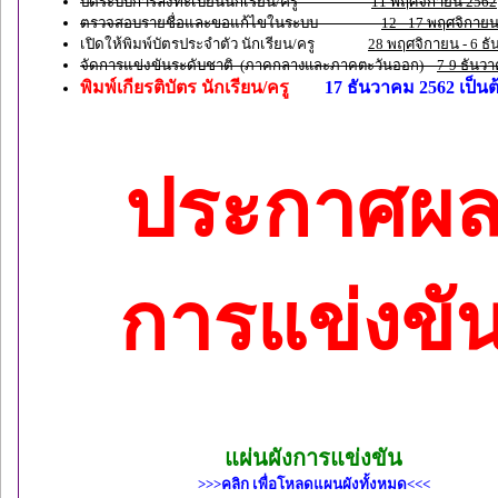
ปิดระบบการลงทะเบียนนักเรียน/ครู
11 พฤศจิกายน 2562
ตรวจสอบรายชื่อและขอแก้ไขในระบบ
12 - 17 พฤศจิกา
เปิดให้พิมพ์บัตรประจำตัว นักเรียน/ครู
28 พฤศจิกายน - 6 ธ
จัดการแข่งขันระดับชาติ (
ภาคกลางและภาคตะวันออก
)
7-9 ธันว
พิมพ์เกียรติบัตร นักเรียน/ครู
17 ธันวาคม 2562 เป็นต
ประกาศผ
การแข่งขั
แผ่นผังการแข่งขัน
>>>คลิก เพื่อโหลดแผนผังทั้งหมด<<<