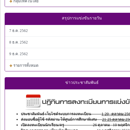
กลุ่มเทคโนโลยี
สรุปการแข่งขันรายวัน
7 ธ.ค. 2562
8 ธ.ค. 2562
9 ธ.ค. 2562
รายการทั้งหมด
ข่าวประชาสัมพันธ์
ประชาสัมพันธ์ เว็บไชต์ระบบการลงทะเบียน
1-20 ตุลาคม 25
ส่งมอบชื่อผู้ใช้-รหัสผ่าน ให้ศูนย์การศึกษาพิเศษ
21-25 ตุลาคม 25
เปิดลงทะเบียนนักเรียน/ครู 26 ตุลาคม - 10 พฤศจิกา