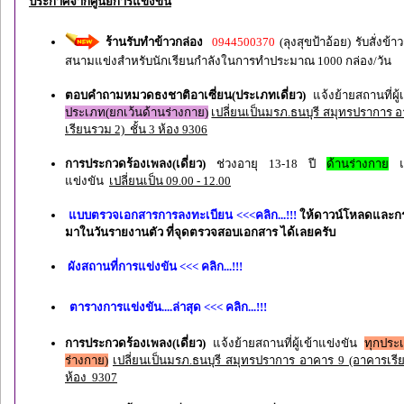
ประกาศจากศูนย์การแข่งขัน
ร้านรับทำข้าวกล่อง
0944500370
(ลุงสุขป้าอ้อย) รับสั่งข้
สนามแข่งสำหรับนักเรียนกำลังในการทำประมาณ 1000 กล่อง/วัน
ตอบคำถามหมวดธงชาติอาเซี่ยน(ประเภทเดี่ยว)
แจ้งย้ายสถานที่ผู
ประเภท(ยกเว้นด้านร่างกาย)
เปลี่ยนเป็นมรภ.ธนบุรี สมุทรปราการ 
เรียนรวม 2) ชั้น 3 ห้อง 9306
การประกวดร้องเพลง(เดี่ยว)
ช่วงอายุ 13-18 ปี
ด้านร่างกาย
แจ
แข่งขัน
เปลี่ยนเป็น 09.00 - 12.00
แบบตรวจเอกสารการลงทะเบียน <<<คลิก...!!!
ให้ดาวน์โหลดและกร
มาในวันรายงานตัว ที่จุดตรวจสอบเอกสาร ได้เลยครับ
ผังสถานที่การแข่งขัน <<< คลิก...!!!
ตารางการแข่งขัน....ล่าสุด <<< คลิก...!!!
การประกวดร้องเพลง(เดี่ยว)
แจ้งย้ายสถานที่ผู้เข้าแข่งขัน
ทุกประ
ร่างกาย)
เปลี่ยนเป็นมรภ.ธนบุรี สมุทรปราการ อาคาร 9 (อาคารเรีย
ห้อง 9307